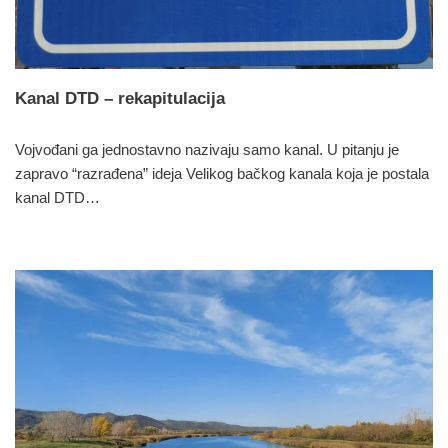
Kanal DTD – rekapitulacija
Vojvođani ga jednostavno nazivaju samo kanal. U pitanju je
zapravo “razrađena” ideja Velikog bačkog kanala koja je postala
kanal DTD…