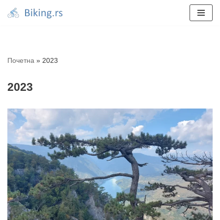
Skoči
na
sadržaj
Почетна
»
2023
2023