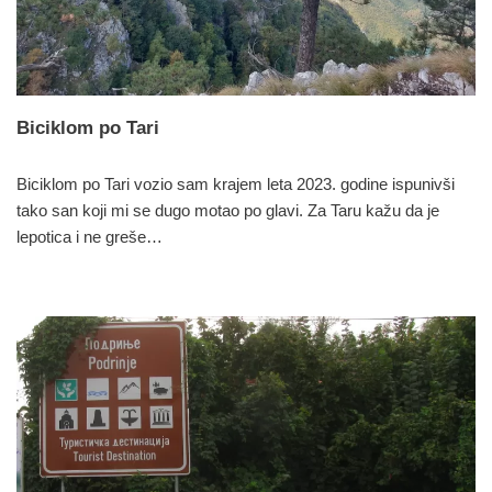
Biciklom po Tari
Biciklom po Tari vozio sam krajem leta 2023. godine ispunivši
tako san koji mi se dugo motao po glavi. Za Taru kažu da je
lepotica i ne greše…