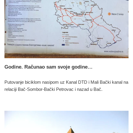
Godine. Računao sam svoje godine…
Putovanje biciklom nasipom uz Kanal DTD i Mali Bački kanal na
relaciji Bač-Sombor-Bački Petrovac i nazad u Bač.