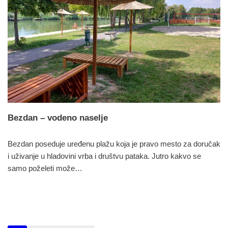
Bezdan – vodeno naselje
Bezdan poseduje uređenu plažu koja je pravo mesto za doručak
i uživanje u hladovini vrba i društvu pataka. Jutro kakvo se
samo poželeti može…